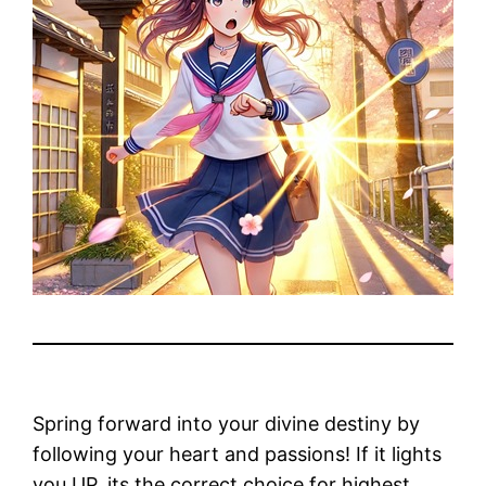
Spring forward into your divine destiny by
following your heart and passions! If it lights
you UP, its the correct choice for highest