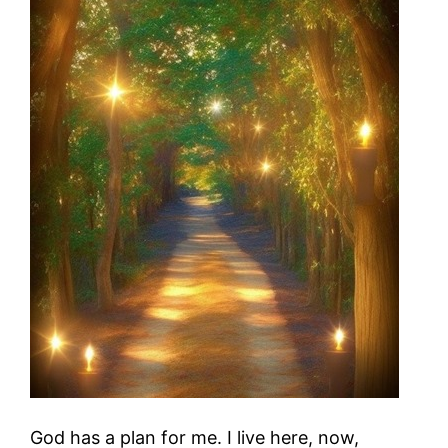
God has a plan for me. I live here, now,