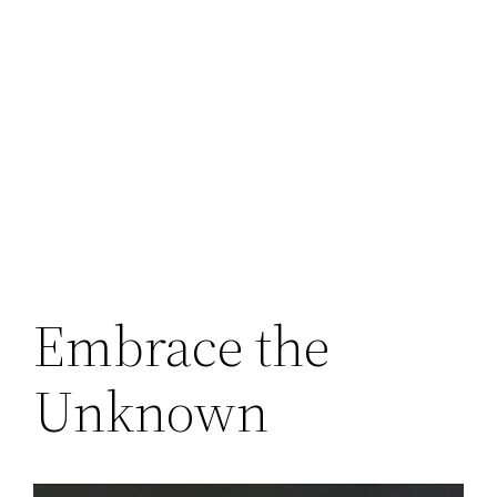
Embrace the
Unknown